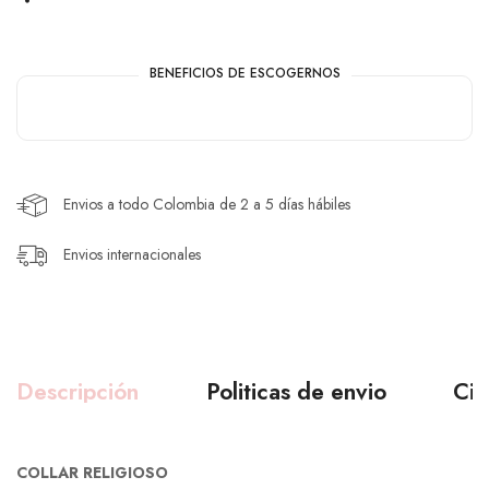
BENEFICIOS DE ESCOGERNOS
Envios a todo Colombia de 2 a 5 días hábiles
Envios internacionales
Descripción
Politicas de envio
Ciu
COLLAR RELIGIOSO