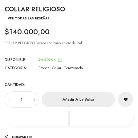
COLLAR RELIGIOSO
VER TODAS LAS RESEÑAS
$140.000,00
COLLAR RELIGIOSO Bronce con baño en oro de 24k
DISPONIBLE:
EN STOCK
CATEGORÍA:
Bronce
,
Collar
,
Corazonada
CANTIDAD:
-
+
Añadir A La Bolsa
COMPARTIR