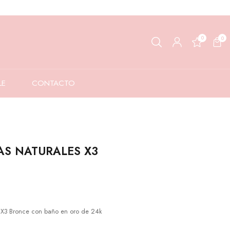
0
0
LE
CONTACTO
AS NATURALES X3
X3 Bronce con baño en oro de 24k