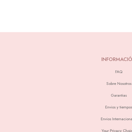
INFORMACI
FAQ
Sobre Nosotros
Garantias
Envios y tiempo
Envios Internaciona
Your Privacy Choi