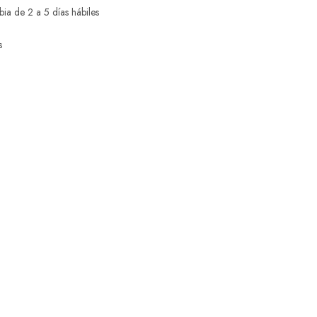
ia de 2 a 5 días hábiles
s