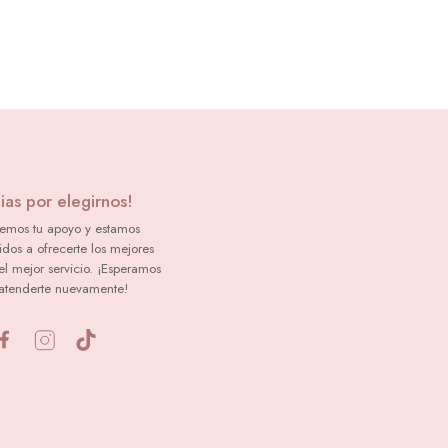
ias por elegirnos!
emos tu apoyo y estamos
dos a ofrecerte los mejores
el mejor servicio. ¡Esperamos
atenderte nuevamente!