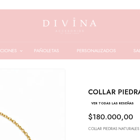
CIONES
PAÑOLETAS
PERSONALIZADOS
SA
COLLAR PIEDR
VER TODAS LAS RESEÑAS
$180.000,00
COLLAR PIEDRAS NATURALES 