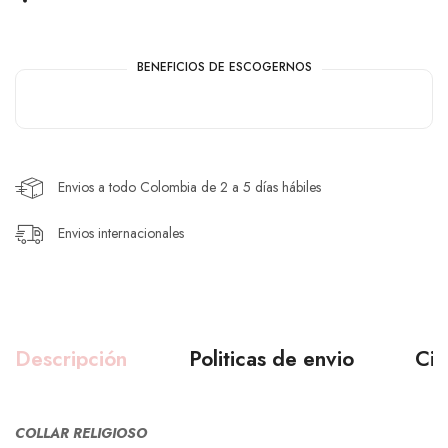
BENEFICIOS DE ESCOGERNOS
Envios a todo Colombia de 2 a 5 días hábiles
Envios internacionales
Descripción
Politicas de envio
Ciu
COLLAR RELIGIOSO