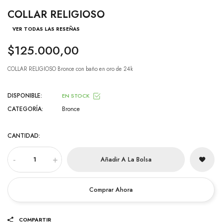
COLLAR RELIGIOSO
VER TODAS LAS RESEÑAS
$125.000,00
COLLAR RELIGIOSO Bronce con baño en oro de 24k
DISPONIBLE:
EN STOCK
CATEGORÍA:
Bronce
CANTIDAD:
-
+
Añadir A La Bolsa
Comprar Ahora
COMPARTIR