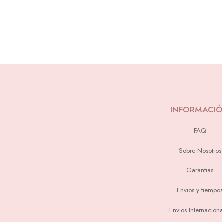
INFORMACI
FAQ
Sobre Nosotros
Garantias
Envios y tiempo
Envios Internaciona