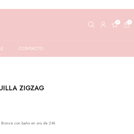
0
0
LE
CONTACTO
ILLA ZIGZAG
ronce con baño en oro de 24k