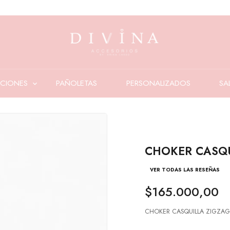
CIONES
PAÑOLETAS
PERSONALIZADOS
SA
CHOKER CASQU
VER TODAS LAS RESEÑAS
$165.000,00
CHOKER CASQUILLA ZIGZAG B