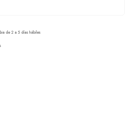
ia de 2 a 5 días hábiles
s