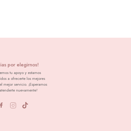
ias por elegirnos!
emos tu apoyo y estamos
dos a ofrecerte los mejores
el mejor servicio. ¡Esperamos
atenderte nuevamente!