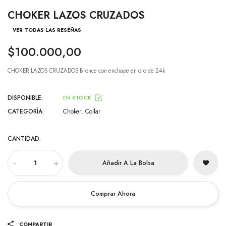
CHOKER LAZOS CRUZADOS
VER TODAS LAS RESEÑAS
$100.000,00
CHOKER LAZOS CRUZADOS Bronce con enchape en oro de 24k
DISPONIBLE:
EN STOCK
CATEGORÍA:
Choker
,
Collar
CANTIDAD:
-
+
Añadir A La Bolsa
Comprar Ahora
COMPARTIR