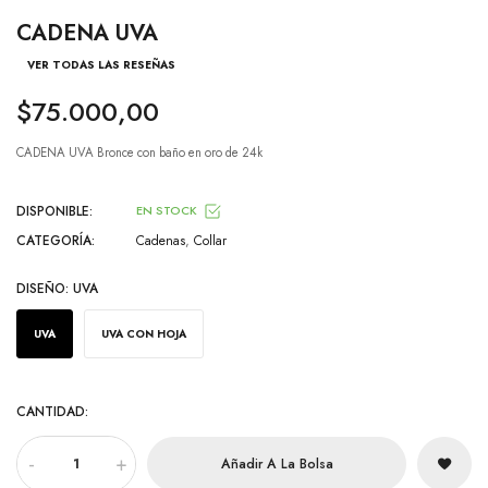
CADENA UVA
VER TODAS LAS RESEÑAS
$75.000,00
CADENA UVA Bronce con baño en oro de 24k
DISPONIBLE:
EN STOCK
CATEGORÍA:
Cadenas
,
Collar
DISEÑO:
UVA
UVA
UVA CON HOJA
CANTIDAD:
-
+
Añadir A La Bolsa