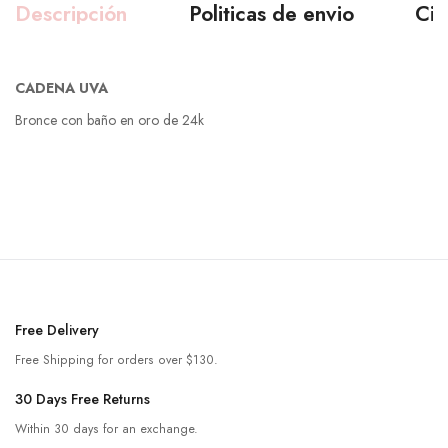
Descripción
Politicas de envio
Ciu
CADENA UVA
Bronce con baño en oro de 24k
Free Delivery
Free Shipping for orders over $130.
30 Days Free Returns
Within 30 days for an exchange.