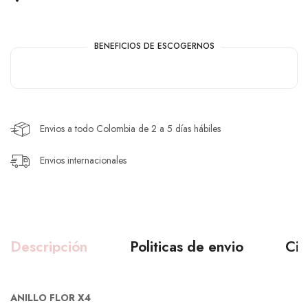
BENEFICIOS DE ESCOGERNOS
Envios a todo Colombia de 2 a 5 días hábiles
Envios internacionales
Descripción
Politicas de envio
Ciu
ANILLO FLOR X4