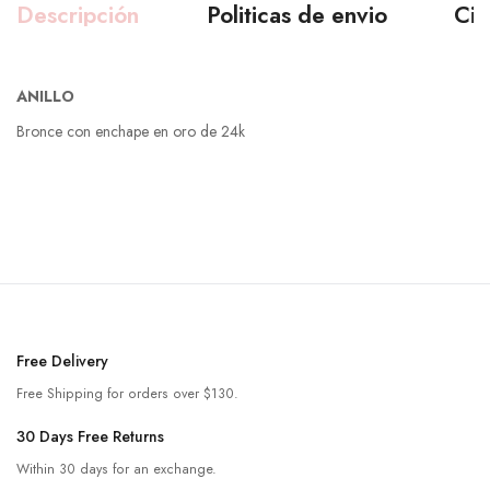
Descripción
Politicas de envio
Ciu
ANILLO
Bronce con enchape en oro de 24k
Free Delivery
Free Shipping for orders over $130.
30 Days Free Returns
Within 30 days for an exchange.