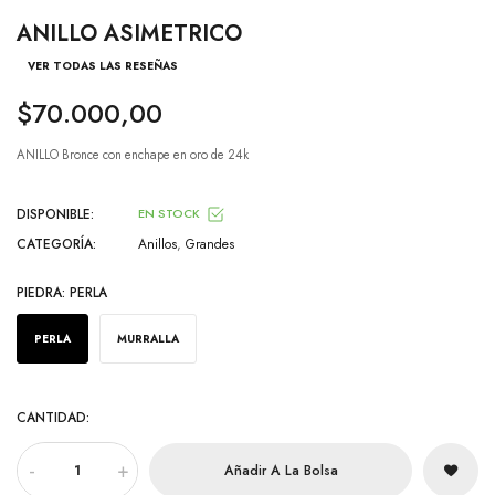
ANILLO ASIMETRICO
VER TODAS LAS RESEÑAS
$70.000,00
ANILLO Bronce con enchape en oro de 24k
DISPONIBLE:
EN STOCK
CATEGORÍA:
Anillos
,
Grandes
PIEDRA:
PERLA
PERLA
MURRALLA
CANTIDAD:
-
+
Añadir A La Bolsa