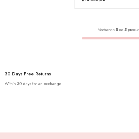
Mostrando
5
de
5
produc
30 Days Free Returns
Within 30 days for an exchange.