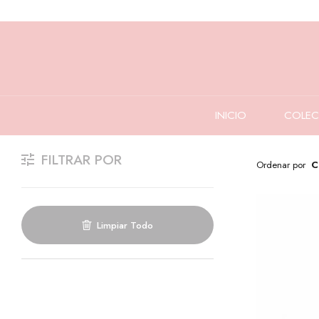
INICIO
COLEC
FILTRAR POR
Ordenar por
C
Limpiar Todo