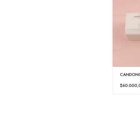
CANDONG
$60.000,