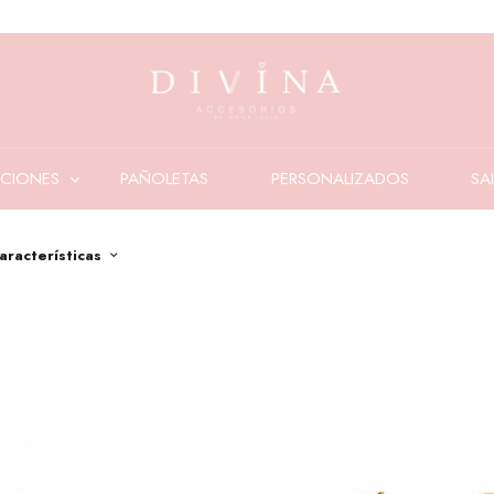
CIONES
PAÑOLETAS
PERSONALIZADOS
SA
aracterísticas