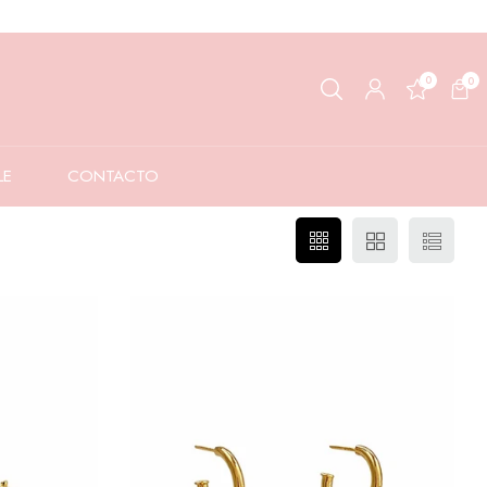
0
0
LE
CONTACTO