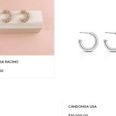
A RACIMO
00
CANDONGA LISA
$70.000,00