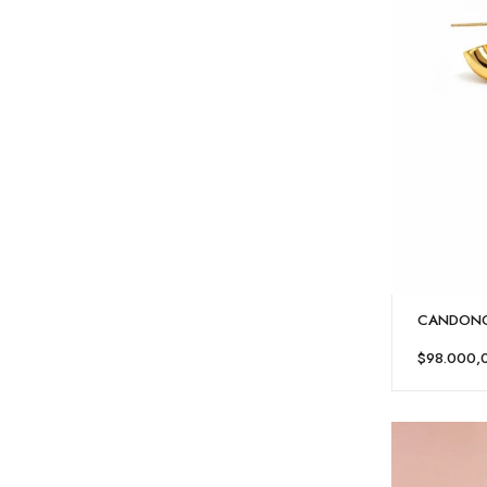
CANDONG
$98.000,