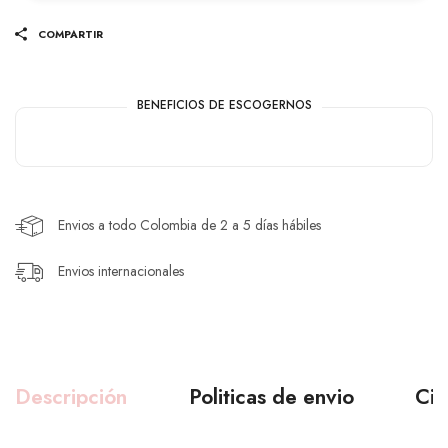
COMPARTIR
BENEFICIOS DE ESCOGERNOS
Envios a todo Colombia de 2 a 5 días hábiles
Envios internacionales
Descripción
Politicas de envio
Ciu